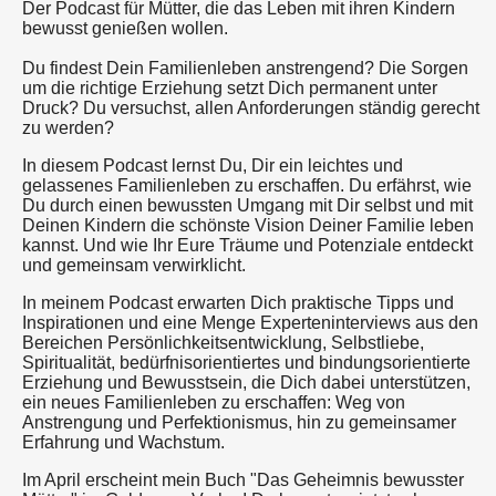
Der Podcast für Mütter, die das Leben mit ihren Kindern
bewusst genießen wollen.
Du findest Dein Familienleben anstrengend? Die Sorgen
um die richtige Erziehung setzt Dich permanent unter
Druck? Du versuchst, allen Anforderungen ständig gerecht
zu werden?
In diesem Podcast lernst Du, Dir ein leichtes und
gelassenes Familienleben zu erschaffen. Du erfährst, wie
Du durch einen bewussten Umgang mit Dir selbst und mit
Deinen Kindern die schönste Vision Deiner Familie leben
kannst. Und wie Ihr Eure Träume und Potenziale entdeckt
und gemeinsam verwirklicht.
In meinem Podcast erwarten Dich praktische Tipps und
Inspirationen und eine Menge Experteninterviews aus den
Bereichen Persönlichkeitsentwicklung, Selbstliebe,
Spiritualität, bedürfnisorientiertes und bindungsorientierte
Erziehung und Bewusstsein, die Dich dabei unterstützen,
ein neues Familienleben zu erschaffen: Weg von
Anstrengung und Perfektionismus, hin zu gemeinsamer
Erfahrung und Wachstum.
Im April erscheint mein Buch "Das Geheimnis bewusster