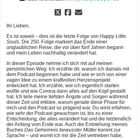
Ihr Lieben,
Es ist soweit – dies ist die letzte Folge von
Happy Little
Souls
. Die 250. Folge markiert das Ende einer
unglaublichen Reise, die vor über fünf Jahren begann
und mein Leben nachhaltig verändert hat.
In dieser Episode nehme ich dich mit auf meinen
persönlichen Weg: Ich erzähle dir, warum ich damals mit
dem Podcast begonnen habe und wie er sich von einer
vagen Idee zu einem kraftvollen Herzensprojekt
entwickelt hat. Ich erzähle, wie ich eigentlich starten
wollte und wie Corona dann alles auf den Kopf gestallt
hat. Ich teile meine tiefsten Ängste und Sorgen während
dieser Zeit und erkläre, warum gerade diese Phase für
mich und den Podcast so prägend war. Du wirst erfahren,
wie sehr der Podcast gewachsen ist, bis zu einer
Entscheidung, die alles verändert hat und die letztendlich
der Anfang vom Ende war. Auch die Entstehung meines
Buches
Das Geheimnis bewusster Mütter
kommt zur
Sprache – und womit ich mir die Zeit vertrieben habe,