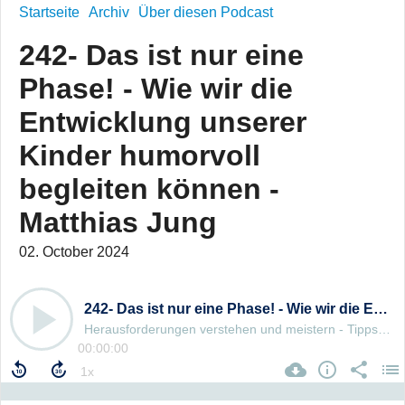
Startseite
Archiv
Über diesen Podcast
242- Das ist nur eine
Phase! - Wie wir die
Entwicklung unserer
Kinder humorvoll
begleiten können -
Matthias Jung
02. October 2024
242- Das ist nur eine Phase! - Wie wir die Entwicklung unserer Kinder humorvoll begleiten können - Matthias Jung
Herausforderungen verstehen und meistern - Tipps für jedes Alter - Von der Trotzphase/Autonomiephase bis zur Pubertät
00:00:00