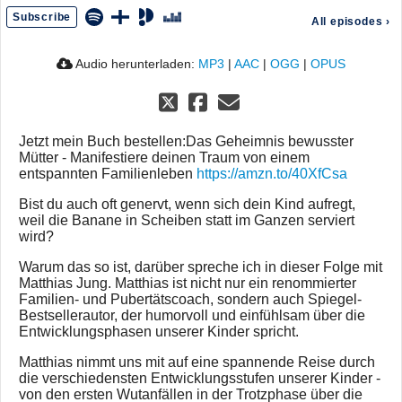
Subscribe
All episodes
›
Audio herunterladen:
MP3
|
AAC
|
OGG
|
OPUS
Jetzt mein Buch bestellen:Das Geheimnis bewusster
Mütter - Manifestiere deinen Traum von einem
entspannten Familienleben
https://amzn.to/40XfCsa
Bist du auch oft genervt, wenn sich dein Kind aufregt,
weil die Banane in Scheiben statt im Ganzen serviert
wird?
Warum das so ist, darüber spreche ich in dieser Folge mit
Matthias Jung. Matthias ist nicht nur ein renommierter
Familien- und Pubertätscoach, sondern auch Spiegel-
Bestsellerautor, der humorvoll und einfühlsam über die
Entwicklungsphasen unserer Kinder spricht.
Matthias nimmt uns mit auf eine spannende Reise durch
die verschiedensten Entwicklungsstufen unserer Kinder -
von den ersten Wutanfällen in der Trotzphase über die