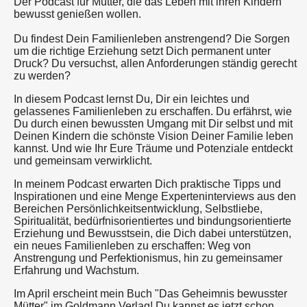
Der Podcast für Mütter, die das Leben mit ihren Kindern
bewusst genießen wollen.
Du findest Dein Familienleben anstrengend? Die Sorgen
um die richtige Erziehung setzt Dich permanent unter
Druck? Du versuchst, allen Anforderungen ständig gerecht
zu werden?
In diesem Podcast lernst Du, Dir ein leichtes und
gelassenes Familienleben zu erschaffen. Du erfährst, wie
Du durch einen bewussten Umgang mit Dir selbst und mit
Deinen Kindern die schönste Vision Deiner Familie leben
kannst. Und wie Ihr Eure Träume und Potenziale entdeckt
und gemeinsam verwirklicht.
In meinem Podcast erwarten Dich praktische Tipps und
Inspirationen und eine Menge Experteninterviews aus den
Bereichen Persönlichkeitsentwicklung, Selbstliebe,
Spiritualität, bedürfnisorientiertes und bindungsorientierte
Erziehung und Bewusstsein, die Dich dabei unterstützen,
ein neues Familienleben zu erschaffen: Weg von
Anstrengung und Perfektionismus, hin zu gemeinsamer
Erfahrung und Wachstum.
Im April erscheint mein Buch "Das Geheimnis bewusster
Mütter" im Goldmann Verlag! Du kannst es jetzt schon