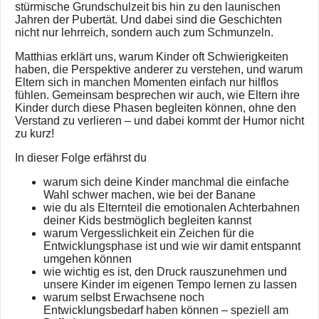
stürmische Grundschulzeit bis hin zu den launischen
Jahren der Pubertät. Und dabei sind die Geschichten
nicht nur lehrreich, sondern auch zum Schmunzeln.
Matthias erklärt uns, warum Kinder oft Schwierigkeiten
haben, die Perspektive anderer zu verstehen, und warum
Eltern sich in manchen Momenten einfach nur hilflos
fühlen. Gemeinsam besprechen wir auch, wie Eltern ihre
Kinder durch diese Phasen begleiten können, ohne den
Verstand zu verlieren – und dabei kommt der Humor nicht
zu kurz!
In dieser Folge erfährst du
warum sich deine Kinder manchmal die einfache
Wahl schwer machen, wie bei der Banane
wie du als Elternteil die emotionalen Achterbahnen
deiner Kids bestmöglich begleiten kannst
warum Vergesslichkeit ein Zeichen für die
Entwicklungsphase ist und wie wir damit entspannt
umgehen können
wie wichtig es ist, den Druck rauszunehmen und
unsere Kinder im eigenen Tempo lernen zu lassen
warum selbst Erwachsene noch
Entwicklungsbedarf haben können – speziell am